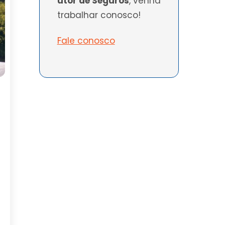
utor de Seguros
, venha
trabalhar conosco!
Fale conosco