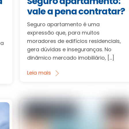
a
Seguro apartamento:
vale a pena contratar?
Seguro apartamento é uma
expressão que, para muitos
m
moradores de edifícios residenciais,
na
gera dúvidas e inseguranças. No
dinâmico mercado imobiliário, […]
Leia mais