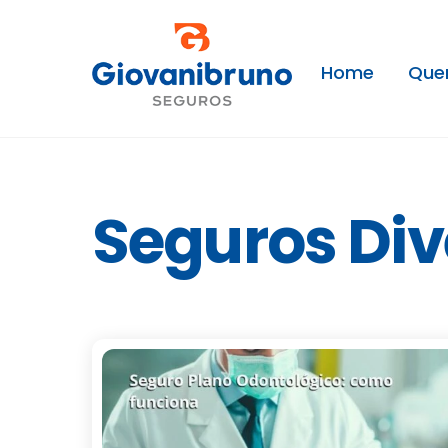
Skip
to
content
Home
Que
Seguros Div