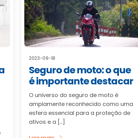
2023-09-18
a
Seguro de moto: o que
é importante destacar
O universo do seguro de moto é
amplamente reconhecido como uma
esfera essencial para a proteção de
ativos e a […]
e
Leia mais