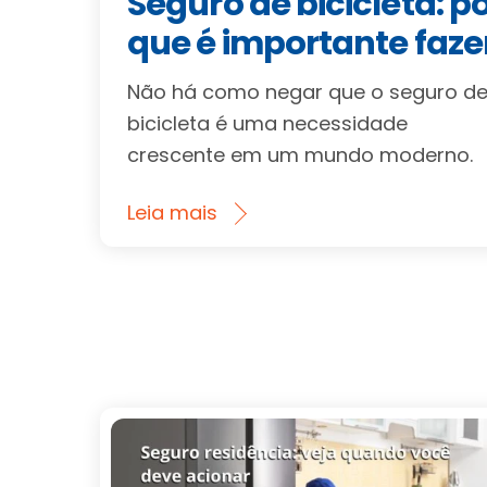
Seguro de bicicleta: p
que é importante faze
Não há como negar que o seguro d
bicicleta é uma necessidade
crescente em um mundo moderno.
Leia mais