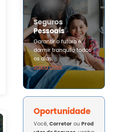
Seguros
Pessoais
Garantir o futuro é
dormir tranquilo todos
os dias.
Saiba mais
Oportunidade
Você,
Corretor
ou
Prod