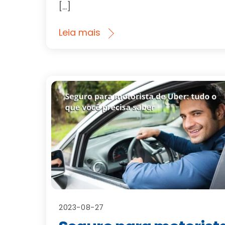
[…]
Leia mais
2023-08-27