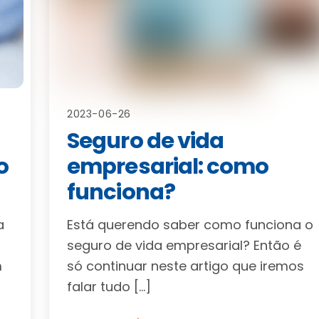
2023-06-26
Seguro de vida
o
empresarial: como
funciona?
a
Está querendo saber como funciona o
,
seguro de vida empresarial? Então é
m
só continuar neste artigo que iremos
falar tudo […]