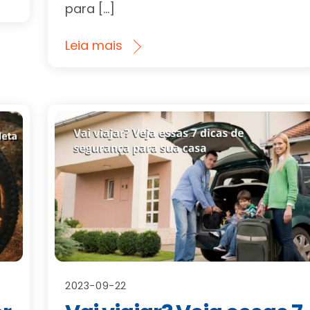
para […]
Leia mais
2023-09-22