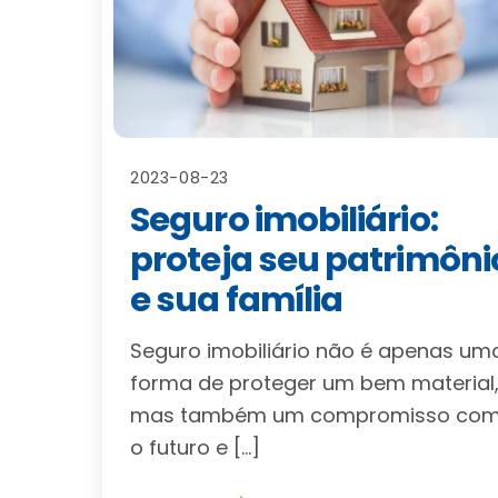
2023-08-23
Seguro imobiliário:
proteja seu patrimôni
e sua família
Seguro imobiliário não é apenas um
forma de proteger um bem material
mas também um compromisso co
o futuro e […]