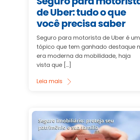
Seguro para motorist
de Uber: tudo o que
você precisa saber
Seguro para motorista de Uber é u
tópico que tem ganhado destaque 
era moderna da mobilidade, haja
vista que […]
Leia mais