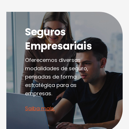
Seguros
Empresariais
Oferecemos diversas
modalidades de seguro,
pensadas de forma
estratégica para as
empresas.
Saiba mais.