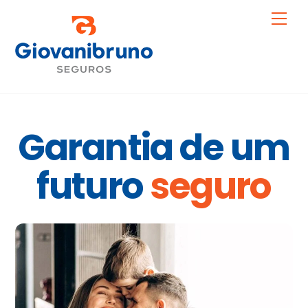
Skip
Me
to
content
Garantia de um
futuro
seguro