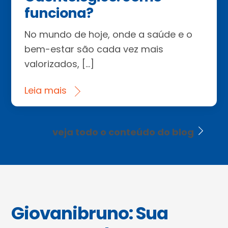
funciona?
No mundo de hoje, onde a saúde e o
bem-estar são cada vez mais
valorizados, […]
Leia mais
veja todo o conteúdo do blog
Giovanibruno: Sua