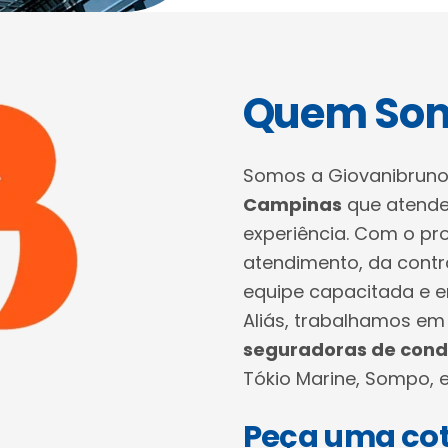
Quem So
Somos a Giovanibruno
Campinas
que atende 
experiência. Com o pr
atendimento, da cont
equipe capacitada e e
Aliás, trabalhamos em
seguradoras de cond
Tókio Marine, Sompo, e
Peça uma cot