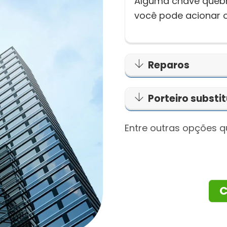
Alguma chave quebro
você pode acionar o
Reparos
Porteiro substi
Entre outras opções 
C