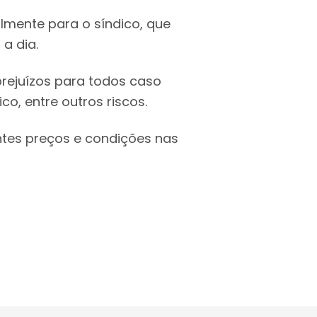
mente para o síndico, que
a dia.
rejuízos para todos caso
o, entre outros riscos.
ntes preços e condições nas