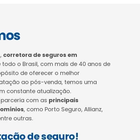
mos
,
corretora de seguros em
todo o Brasil, com mais de 40 anos de
opósito de oferecer o melhor
ratação ao pós-venda, temos uma
m constante atualização.
 parceria com as
principais
omínios
, como Porto Seguro, Allianz,
ntre outras.
ação de seguro!