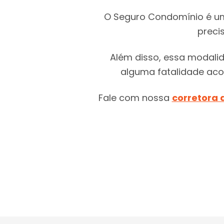
O Seguro Condomínio é um
preci
Além disso, essa modali
alguma fatalidade acon
Fale com nossa
corretora