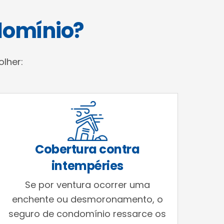
domínio?
lher:
Cobertura contra
intempéries
Se por ventura ocorrer uma
enchente ou desmoronamento, o
seguro de condomínio ressarce os