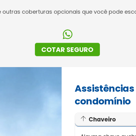
e outras coberturas opcionais que você pode esco
COTAR SEGURO
Assistências
condomínio
Chaveiro