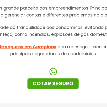
 grande parceiro dos empreendimentos. Principal
sa gerenciar contas e diferentes problemas no dia 
dade dá tranquilidade aos condôminos, evitando p
teça, como incêndios, explosões de gás doméstic
 de seguros em Campinas
para conseguir excele
principais seguradoras de condomínios.
COTAR SEGURO