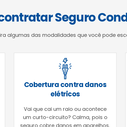
 contratar Seguro Con
ira algumas das modalidades que você pode esco
Cobertura contra danos
elétricos
Vai que cai um raio ou acontece
um curto-circuito? Calma, pois o
seguro cobre danos em aparelhos,