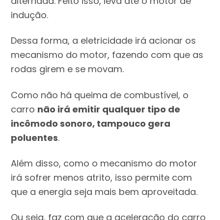
alternada. Feito isso, leva até o motor de
indução.
Dessa forma, a eletricidade irá acionar os
mecanismo do motor, fazendo com que as
rodas girem e se movam.
Como não há queima de combustível, o
carro
não irá emitir qualquer tipo de
incômodo sonoro, tampouco gera
poluentes
.
Além disso, como o mecanismo do motor
irá sofrer menos atrito, isso permite com
que a energia seja mais bem aproveitada.
Ou seja, faz com que a aceleração do carro