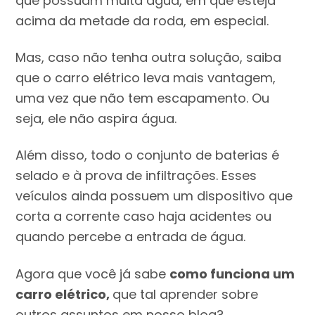
que possuam muita água, em que esteja
acima da metade da roda, em especial.
Mas, caso não tenha outra solução, saiba
que o carro elétrico leva mais vantagem,
uma vez que não tem escapamento. Ou
seja, ele não aspira água.
Além disso, todo o conjunto de baterias é
selado e à prova de infiltrações. Esses
veículos ainda possuem um dispositivo que
corta a corrente caso haja acidentes ou
quando percebe a entrada de água.
Agora que você já sabe
como funciona um
carro elétrico,
que tal aprender sobre
outros assuntos em nosso blog?