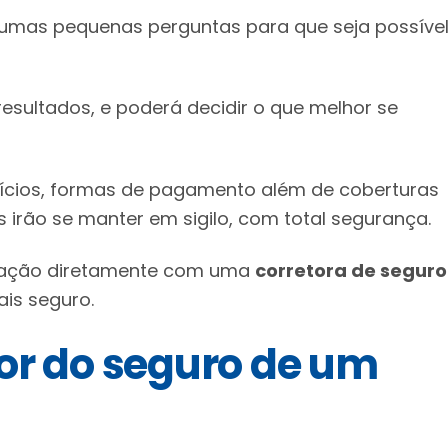
gumas pequenas perguntas para que seja possíve
resultados, e poderá decidir o que melhor se
fícios, formas de pagamento além de coberturas
s irão se manter em sigilo, com total segurança.
lação diretamente com uma
corretora de seguro
ais seguro.
or do seguro de um