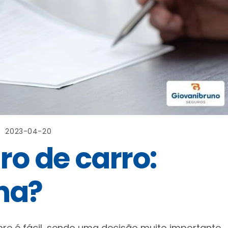
2023-04-20
ro de carro:
na?
e é fácil, sendo uma decisão muito importante.