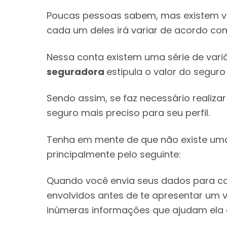
Poucas pessoas sabem, mas existem vár
cada um deles irá variar de acordo com
Nessa conta existem uma série de var
seguradora
estipula o valor do seguro
Sendo assim, se faz necessário realiza
seguro mais preciso para seu perfil.
Tenha em mente de que não existe uma
principalmente pelo seguinte:
Quando você envia seus dados para cota
envolvidos antes de te apresentar um v
inúmeras informações que ajudam ela a c