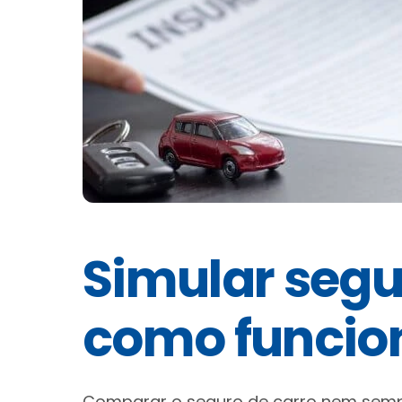
Simular segu
como funcio
Comparar o seguro de carro nem sempr