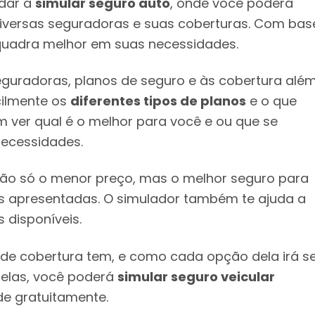
udar a
simular seguro auto
, onde você poderá
diversas seguradoras e suas coberturas. Com bas
nquadra melhor em suas necessidades.
seguradoras, planos de seguro e às cobertura alé
cilmente os
diferentes tipos de planos
e o que
m ver qual é o melhor para você e ou que se
ecessidades.
não só o menor preço, mas o melhor seguro para
as apresentadas. O simulador também te ajuda a
 disponíveis.
de cobertura tem, e como cada opção dela irá s
 delas, você poderá
simular seguro veicular
de gratuitamente.