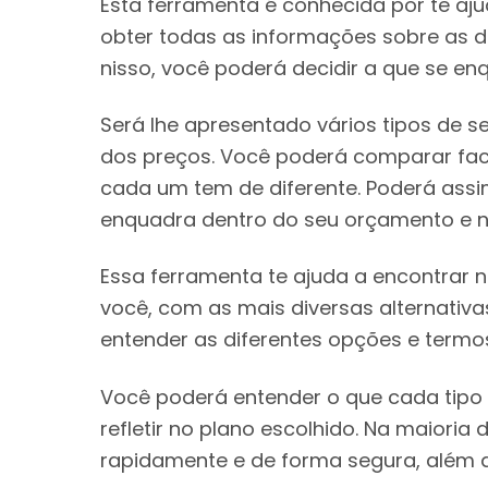
Esta ferramenta é conhecida por te aj
obter todas as informações sobre as 
nisso, você poderá decidir a que se e
Será lhe apresentado vários tipos de 
dos preços. Você poderá comparar fa
cada um tem de diferente. Poderá assi
enquadra dentro do seu orçamento e n
Essa ferramenta te ajuda a encontrar 
você, com as mais diversas alternativ
entender as diferentes opções e termos
Você poderá entender o que cada tipo 
refletir no plano escolhido. Na maioria
rapidamente e de forma segura, além 