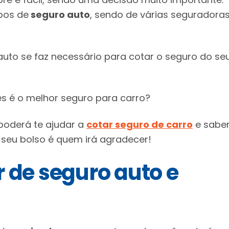
ipos de
seguro auto
, sendo de várias seguradora
uto se faz necessário para cotar o seguro do se
es é o melhor seguro para carro?
poderá te ajudar a
cotar seguro de carro
e saber
, seu bolso é quem irá agradecer!
 de seguro auto e