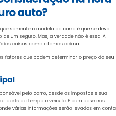
uro auto?
ue somente o modelo do carro é que se deve
o de um seguro. Mas, a verdade não é essa. A
várias coisas como citamos acima.
es fatores que podem determinar o preço do seu
ipal
sponsável pelo carro, desde os impostos e sua
maior parte do tempo o veículo. E com base nos
 onde várias informações serão levadas em conta