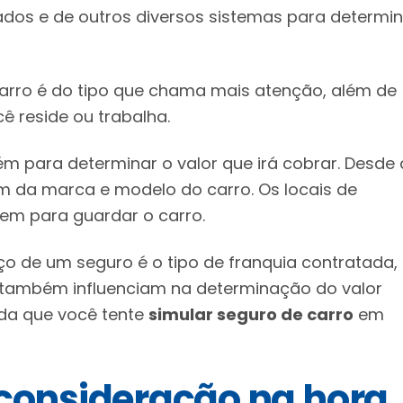
dados e de outros diversos sistemas para determi
carro é do tipo que chama mais atenção, além de
ê reside ou trabalha.
m para determinar o valor que irá cobrar. Desde 
lém da marca e modelo do carro. Os locais de
em para guardar o carro.
ço de um seguro é o tipo de franquia contratada,
es também influenciam na determinação do valor
nda que você tente
simular
seguro de carro
em
 consideração na hora