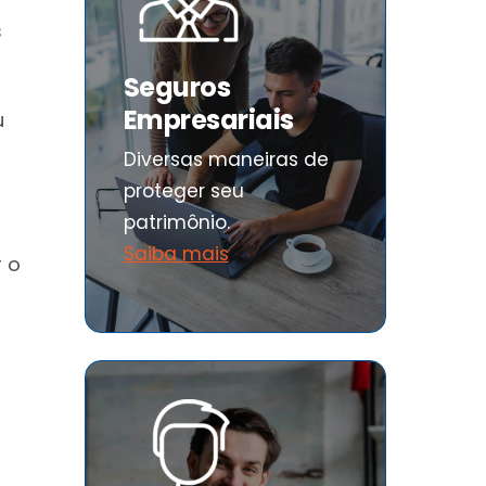
s
Seguros
Empresariais
u
Diversas maneiras de
proteger seu
patrimônio.
Saiba mais
 o