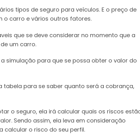
ios tipos de seguro para veículos. E o preço de
 o carro e vários outros fatores.
iáveis que se deve considerar no momento que a
 de um carro.
r a simulação para que se possa obter o valor do
 tabela para se saber quanto será a cobrança,
r o seguro, ela irá calcular quais os riscos estã
alor. Sendo assim, ela leva em consideração
alcular o risco do seu perfil.