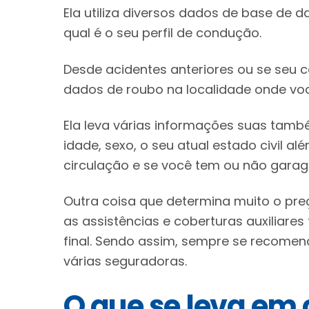
Ela utiliza diversos dados de base de 
qual é o seu perfil de condução.
Desde acidentes anteriores ou se seu 
dados de roubo na localidade onde voc
Ela leva várias informações suas també
idade, sexo, o seu atual estado civil a
circulação e se você tem ou não garag
Outra coisa que determina muito o pre
as assistências e coberturas auxiliar
final. Sendo assim, sempre se recome
várias seguradoras.
O que se leva em