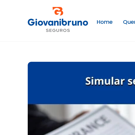
Skip
to
content
Home
Que