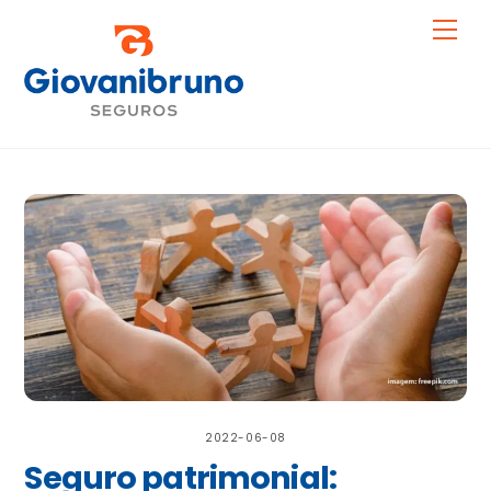
Skip
Me
to
content
2022-06-08
Seguro patrimonial: